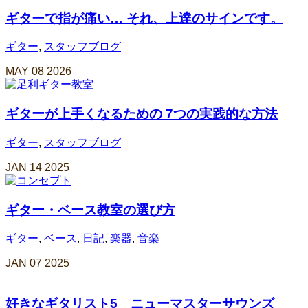
ギターで指が痛い… それ、上達のサインです。
ギター
,
スタッフブログ
MAY
08
2026
ギターが上手くなるための 7つの実践的な方法
ギター
,
スタッフブログ
JAN
14
2025
ギター・ベース教室の選び方
ギター
,
ベース
,
日記
,
楽器
,
音楽
JAN
07
2025
好きなギタリスト5 ニューマスターサウンズ