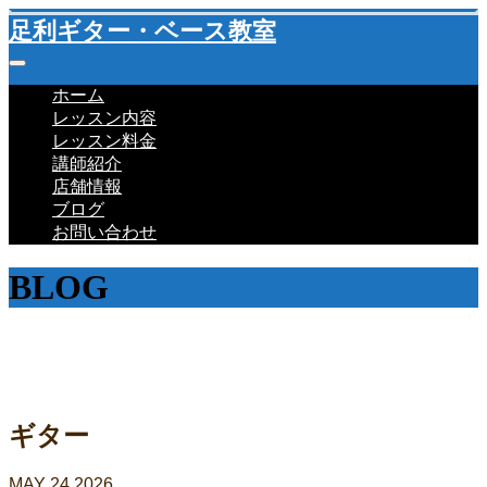
足利ギター・ベース教室
ホーム
レッスン内容
レッスン料金
講師紹介
店舗情報
ブログ
お問い合わせ
BLOG
教室ブログ
ギター
MAY
24
2026