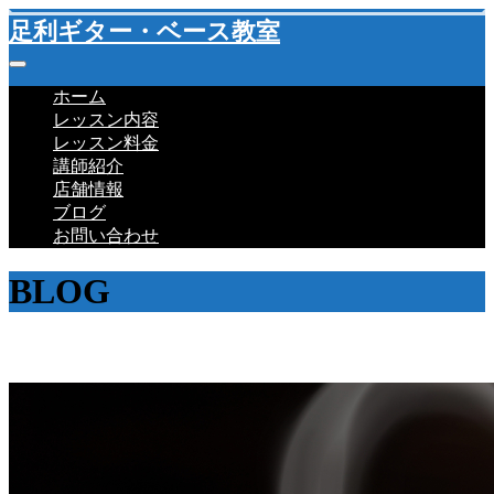
足利ギター・ベース教室
ホーム
レッスン内容
レッスン料金
講師紹介
店舗情報
ブログ
お問い合わせ
BLOG
教室ブログ