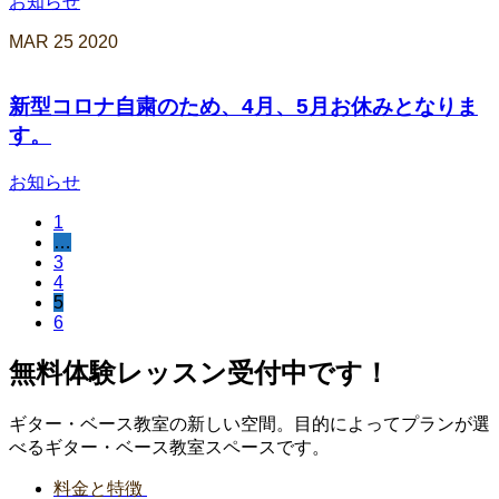
お知らせ
MAR
25
2020
新型コロナ自粛のため、4月、5月お休みとなりま
す。
お知らせ
1
…
3
4
5
6
無料体験レッスン受付中です！
ギター・ベース教室の新しい空間。目的によってプランが選
べるギター・ベース教室スペースです。
料金と特徴