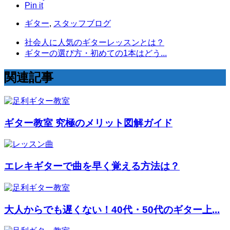
Pin it
ギター
,
スタッフブログ
社会人に人気のギターレッスンとは？
ギターの選び方・初めての1本はどう...
関連記事
ギター教室 究極のメリット図解ガイド
エレキギターで曲を早く覚える方法は？
大人からでも遅くない！40代・50代のギター上...