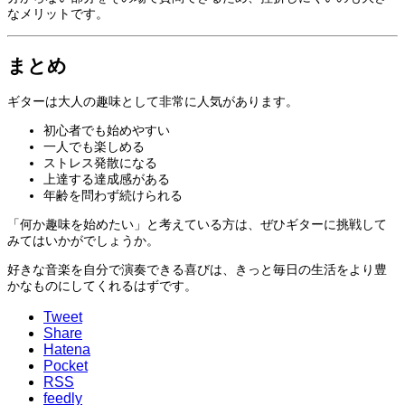
なメリットです。
まとめ
ギターは大人の趣味として非常に人気があります。
初心者でも始めやすい
一人でも楽しめる
ストレス発散になる
上達する達成感がある
年齢を問わず続けられる
「何か趣味を始めたい」と考えている方は、ぜひギターに挑戦して
みてはいかがでしょうか。
好きな音楽を自分で演奏できる喜びは、きっと毎日の生活をより豊
かなものにしてくれるはずです。
Tweet
Share
Hatena
Pocket
RSS
feedly