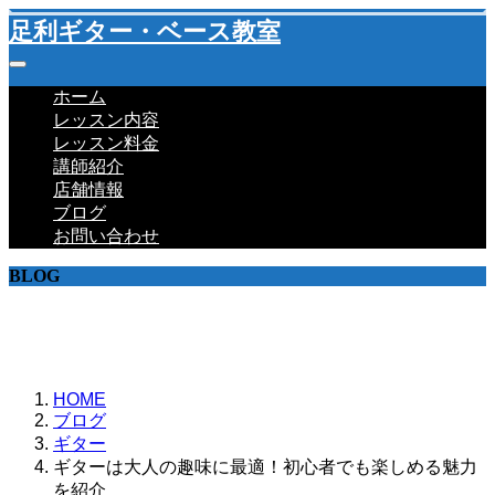
足利ギター・ベース教室
ホーム
レッスン内容
レッスン料金
講師紹介
店舗情報
ブログ
お問い合わせ
BLOG
教室ブログ
HOME
ブログ
ギター
ギターは大人の趣味に最適！初心者でも楽しめる魅力
を紹介